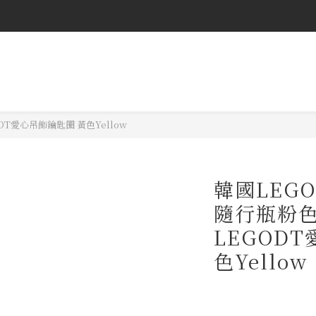
Weclome Coralhaze 
Weclome Coralhaze 
DT愛心吊飾鑰匙圈 黃色Yellow
韓國LEG
隨行瓶粉色 
LEGOD
色Yellow