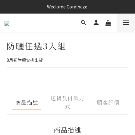
Weclome Coralhaze 
Weclome Coralhaze 
Weclome Coralhaze 
防曬任選3入組
8月初陸續安排出貨
送貨及付款方
商品描述
顧客評價
式
商品描述